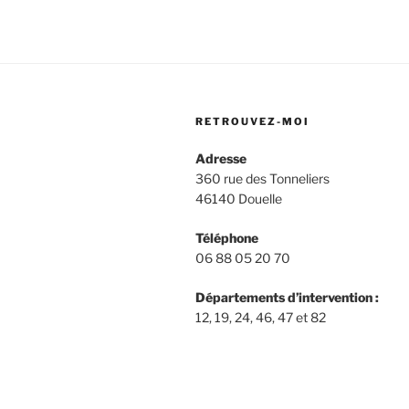
RETROUVEZ-MOI
Adresse
360 rue des Tonneliers
46140 Douelle
Téléphone
06 88 05 20 70
Départements d’intervention :
12, 19, 24, 46, 47 et 82