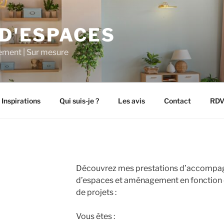
 D'ESPACES
ement | Sur mesure
Inspirations
Qui suis-je ?
Les avis
Contact
RDV
Découvrez mes prestations d’accompag
d’espaces et aménagement en fonction d
de projets :
Vous êtes :